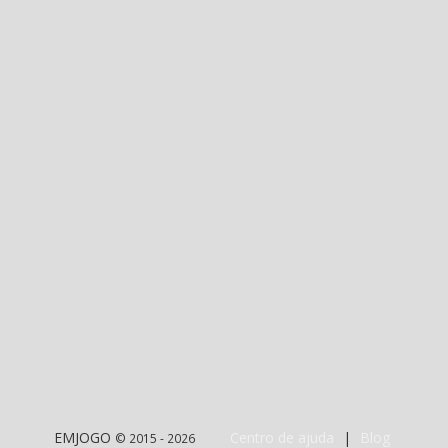
EMJOGO
Centro de ajuda
|
Blog
© 2015 - 2026